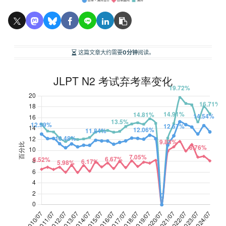
这篇文章大约需要
0分钟
阅读。