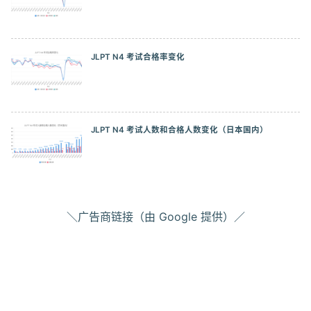
2023/07
13.01%
8.76%
15.23%
JLPT N4 考试合格率变化
2023/12
14.54%
8.9%
18.02%
2024/07
13.39%
8.07%
16.71%
JLPT N4 考试人数和合格人数变化（日本国内）
＼广告商链接（由 Google 提供）／