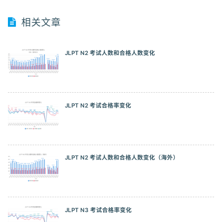
2017/12
12.25%
8.06%
14.84%
相关文章
2018/07
12.2%
7.05%
15.07%
2018/12
12.06%
7.82%
14.81%
JLPT N2 考试人数和合格人数变化
2019/07
12.78%
7.65%
15.8%
2019/12
12.12%
8.15%
14.96%
JLPT N2 考试合格率变化
2020/07
0
0
0
2020/12
10.96%
9.83%
12.24%
2021/07
12.67%
10.65%
14.91%
JLPT N2 考试人数和合格人数变化（海外）
2021/12
15.25%
11.64%
19.72%
2022/07
14.73%
9.88%
18.62%
JLPT N3 考试合格率变化
2022/12
14.28%
11.06%
18.35%