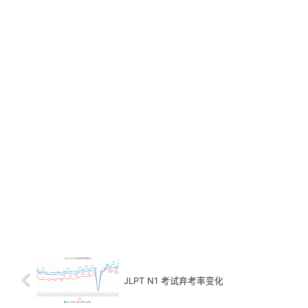
JLPT N1 考试弃考率变化