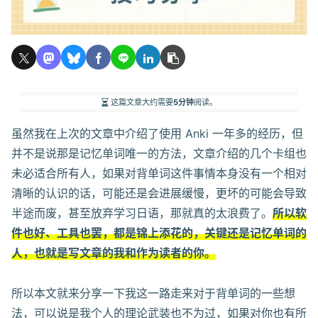
这篇文章大约需要
5分钟
阅读。
虽然我在上次的文章中介绍了使用 Anki 一年多的经历，但
并不是说那是记忆单词唯一的方法，文章介绍的几个卡组也
未必适合所有人，如果对背单词这件事情本身没有一个相对
清晰的认识的话，可能还是会进展缓慢，更坏的可能会导致
半途而废，甚至放弃学习日语，那就真的太浪费了。
所以软
件也好、工具也罢，都是锦上添花的，关键还是记忆单词的
人，也就是写文章的我和作为读者的你。
所以本文就来分享一下我这一路走来对于背单词的一些想
法，可以说是我个人的理论武装也不为过，如果对你也有所