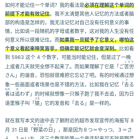
如何才能记住一个单词？我的看法是
必须在理解这个单词的
前提下才能有效记住
。我不太清楚其他人记忆的方法或者脑
部的构造是怎样的，我无法记忆对自己没有任何意义的事
情，比如说一段随机的字母或者数字，这对我的人生没有任
何意义所以很难记住。而
如果我一旦赋予了它意义，哪怕这
个意义看起来啼笑皆非，但确实能记忆就会变深刻。
比如看
到 5963 这个 4 个数字，可能当时能记住，但是过了一晚
くろう
上或者几天就完全想不起来了。而如果理解了它是「ご
苦労
さん」的谐音，恐怕就很难把它忘记了吧。有的时候通过想
さ
象一些画面或者场景也是不错的方法，比如我在记忆「
去
る
もの
お
者
は
追
わず」的时候就想像一只猴子跑了我不去追，因为日
さる
语里猴子叫「
猿
」它的发音和「去る」是一样的。
就在我写本文的途中去了躺附近的超市发现宣传的海报写 8
やさい
ひ
月 31 日是「
野菜
の
日
」，那是因为８つ＝やっつ、３＝さ
ん、１＝いち，这三个数字的第一个音连起来可不就是野菜