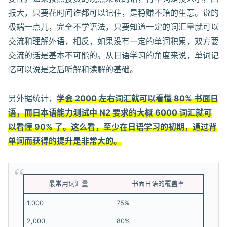
报大，只要花时间谁都可以记住，是稳赚不赔的生意。说的
极端一点儿，完全不学语法，只要知道一定的词汇量就可以
交流和理解外语，相反，如果没有一定的单词积累，双方要
交流的话是基本不可能的。从日语学习的角度来说，单词记
忆可以说是之后听解和读解的基础。
另外据统计，
学会 2000 左右词汇就可以看懂 80% 书面日
语，而日本语能力测试中 N2 要求的大概 6000 词汇就可
以看懂 90% 了。这么看，至少在日语学习的初期，通过背
单词而获得的提升是非常大的。
最常用词汇量
书面日语的覆盖率
1,000
75%
2,000
80%