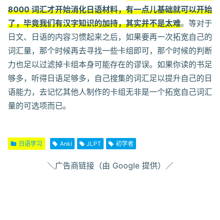
8000 词汇才开始消化日语材料，有一点儿基础就可以开始
了，毕竟我们有汉字知识的加持，其实并不是太难
。等对于
日文、日语的内容习惯起来之后，如果要再一次拓宽自己的
词汇量，那个时候再去寻找一些卡组即可，那个时候的判断
力也足以过滤掉卡组本身可能存在的谬误。如果你读的书足
够多，听得日语足够多，自己搜集的词汇足以提升自己的日
语能力，去记忆其他人制作的卡组无非是一个拓宽自己词汇
量的可选项而已。
日语学习
Anki
JLPT
初学者
＼广告商链接（由 Google 提供）／