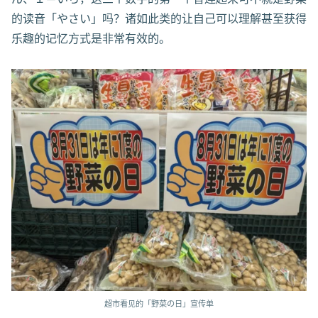
的读音「やさい」吗？诸如此类的让自己可以理解甚至获得
乐趣的记忆方式是非常有效的。
超市看见的「野菜の日」宣传单