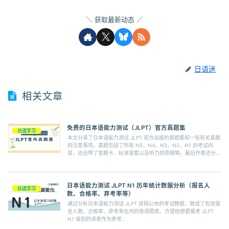
获取最新动态
日语迷
相关文章
免费的日本语能力测试（JLPT）官方真题集
日语学习
本文分享了日本语能力测试 JLPT 官方出版的真题集和一些有关真题
的注意事项。真题包括了所有 N5，N4，N3，N2，N1 的考试内
容，还自带了答题卡、标准答案以及听力的原稿等。最后作者还分享
了自己做这些真题的结果。
日本语能力测试 JLPT N1 历年统计数据分析（报名人
日语学习
数、合格率、弃考率等）
通过分析日本语能力测试 JLPT 官网公布的考试数据，做成了包含报
名人数、合格率、弃考率在内的各项图表。方便给想要报考 JLPT
N1 级别的读者作为参考。