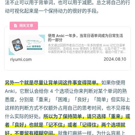
法不止可以用于背单词，也可以用于减肥。总之将自己的行
动可视化起来是一个保持动力的很好的手段。
使用 Anki 一年多，当背日语单词成为日常生活
的一部分
本文通过回顾作者自己过去一年多的使用 Anki 记忆日语单
词的经历，总结出 Anki 使用的 3 各阶段。以及介绍了一些
中高阶的单词卡组方便初学者的进阶学习。最后介绍了如何
使用 Anki 来对应像応用情報技術者試験这样的考试等。
2024.08.10
riyumi.com
另外一个就是尽量让背单词这件事变得简单。
如果你使用
Anki，它默认会给你 4 个选项让你来判断对某个单词的熟
悉度，分别是「重来」「困难」「良好」「简单」但实际上
这样的判断方式不仅额外占用自己的思考时间，也不见得有
什么实际的好处。
所以为了保持简单，请只选择「重来」或
者「良好」也就是「记不住」或者「记得住」两个选项就
好，不要留有模糊空间。
就像打麻将一样，为什么容易上