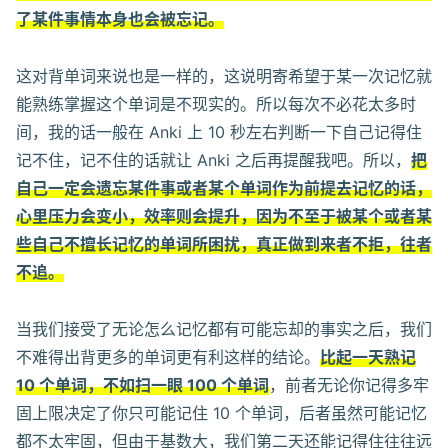
了某件事情本身也会被忘记。
这对背单词来说也是一样的，这说明寄希望于某一次记忆就
能熟练掌握这个单词是不现实的。所以每次不必花太多时
间，我的话一般在 Anki 上 10 秒左右判断一下自己记得住
记不住，记不住的话就让 Anki 之后再提醒我吧。所以，
把
自己一定会遗忘某件事或者某个单词作为前提去记忆的话，
心里压力会变小，效率则会提升，因为不至于被某个或者某
些自己不擅长记忆的单词所困扰，真正做到来者不拒，往者
不追。
当我们接受了无论怎么记忆都有可能忘却的事实之后，我们
不难得出背更多的单词更有利这样的结论。
比起一天熟记
10 个单词，不如扫一眼 100 个单词
，前者无论你记得多牢
固上限决定了你只可能记住 10 个单词，后者虽然可能记忆
都不太牢固，但由于基数大，我们第二天还能记得住往往远