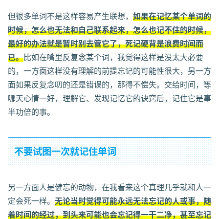
但很多单词不是这样容易产生联想，
如果在记忆某个单词的
时候，怎么也无法和自己联系起来，怎么也记不住的时候，
最好的办法就是暂时别去管它了，死记硬背是浪费时间而
已。
比如在嘴里反复念某个词，我觉得这样是没太大必要
的，一方面这样没有理解的前提忘记的可能性很大，另一方
面如果反复念叨的还是错误的，那得不偿失。交给时间，等
哪天心情一好，理解它、发现记忆它的诀窍后，记住它是事
半功倍的事。
不要试图一次就记住单词
另一方面人是健忘的动物，在我看来这个真理几乎就和人一
定会死一样。
无论当时觉得可能永远无法忘记的人或事，随
着时间的经过，到头来可能也会忘记得一干二净，甚至忘记