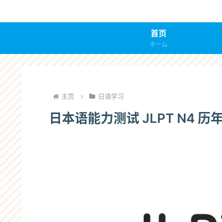
首页
ホーム
主页
日语学习
日本语能力测试 JLPT N4