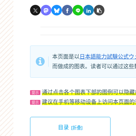
本页面是以
日本語能力試験公式ウ
而做成的图表。读者可以通过这些
通过点击各个图表下部的图例可以隐藏
提示
建议在手机等移动设备上访问本页面的
提示
目录