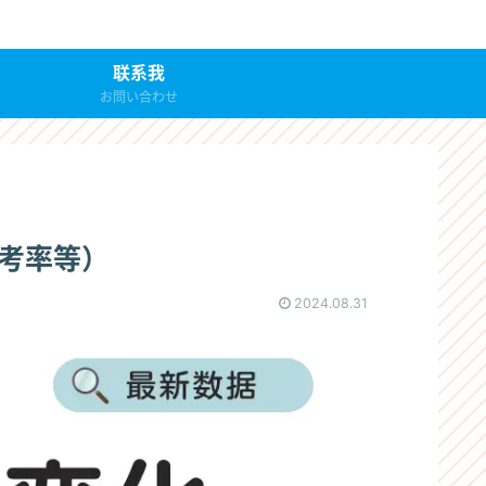
联系我
お問い合わせ
弃考率等）
2024.08.31