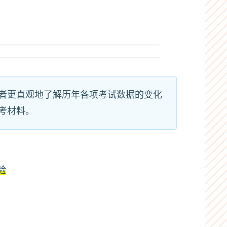
者更直观地了解历年各项考试数据的变化
考材料。
验