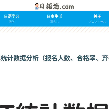
日语学习
日本生活
关于
語学
暮らし
プロフィール
 历年统计数据分析（报名人数、合格率、