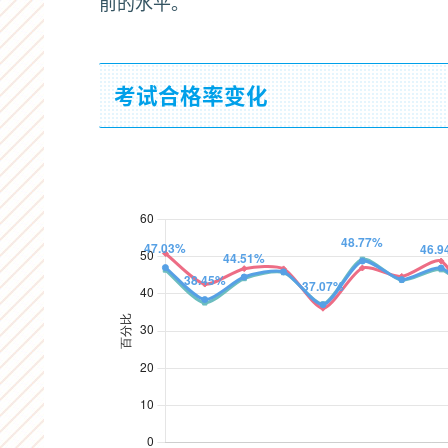
前的水平。
海外
内
人
数
变
2010/12
7,764
48,613
化
考试合格率变化
2011/07
3,643
19,010
2011/12
7,008
38,888
2012/07
5,437
22,431
2012/12
6,961
36,799
2013/07
5,637
23,746
2013/12
6,963
38,078
2014/07
6,643
27,271