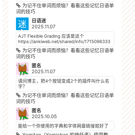
为记不住单词而烦恼？看看这些记忆日语单
词的技巧
日语迷
2025.11.07
AJT Flexible Grading 应该是这个
https://ankiweb.net/shared/info/1715096333
为记不住单词而烦恼？看看这些记忆日语单
词的技巧
匿名
2025.11.07
请问博主，把4个按钮变成2个的插件叫什么名
字？
为记不住单词而烦恼？看看这些记忆日语单
词的技巧
匿名
2025.10.05
能给一个你使用的字典和字体网盘链接就好了
Yomitan（Yomichan 的继任者）使用教