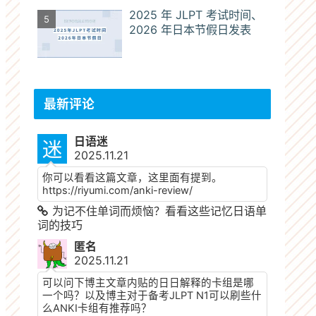
2025 年 JLPT 考试时间、
2026 年日本节假日发表
最新评论
日语迷
2025.11.21
你可以看看这篇文章，这里面有提到。
https://riyumi.com/anki-review/
为记不住单词而烦恼？看看这些记忆日语单
词的技巧
匿名
2025.11.21
可以问下博主文章内贴的日日解释的卡组是哪
一个吗？以及博主对于备考JLPT N1可以刷些什
么ANKI卡组有推荐吗？