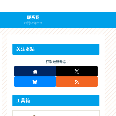
联系我
お問い合わせ
关注本站
获取最新动态
工具箱